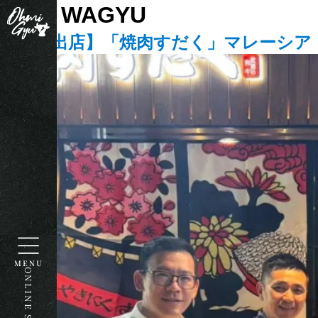
タグ:
WAGYU
【海外出店】「焼肉すだく」マレーシア
MENU
ONLINE STORE