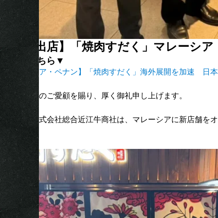
【海外出店】「焼肉すだく」マレーシア
詳細はこちら▼
【マレーシア・ペナン】「焼肉すだく」海外展開を加速 日本産
平素は格別のご愛顧を賜り、厚く御礼申し上げます。
この度、株式会社総合近江牛商社は、マレーシアに新店舗をオープン
す。