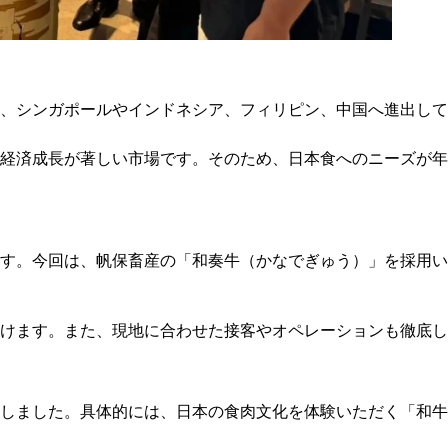
、シンガポールやインドネシア、フィリピン、中国へ進出して
経済成長が著しい市場です。そのため、日本食へのニーズが年
ます。今回は、帆保畜産の「和奏牛（かなでぎゅう）」を採用
けます。また、現地に合わせた接客やオペレーションも徹底し
しました。具体的には、日本の食肉文化を体験いただく「和牛