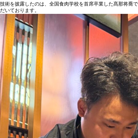
技術を披露したのは、全国食肉学校を首席卒業した髙那将喬で
だいております。