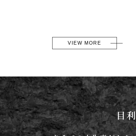
VIEW MORE
目