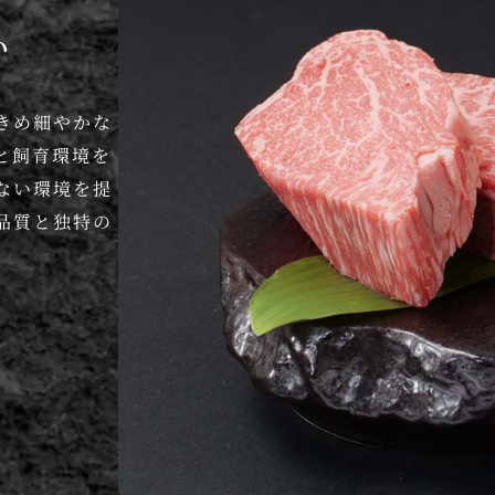
い
きめ細やかな
と飼育環境を
ない環境を提
品質と独特の