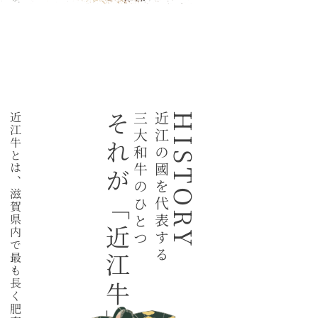
あり、
近江牛とは、滋賀県内で最も長く肥育された
それが「近江牛」
三大和牛のひとつ
近江の國を代表する
HISTORY