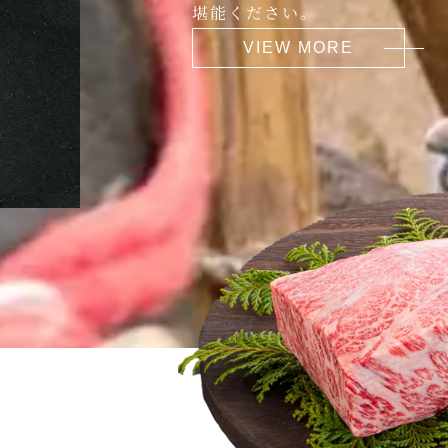
堪能ください。
VIEW MORE