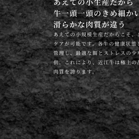
あえての小生産だから
牛一頭一頭のきめ細か
滑らかな肉質が違う
あえての小規模生産だからこそ、
ケアが可能です。各牛の健康状態
管理し、最適な餌とストレスの少
供。これにより、近江牛は極上の
肉質を誇ります。