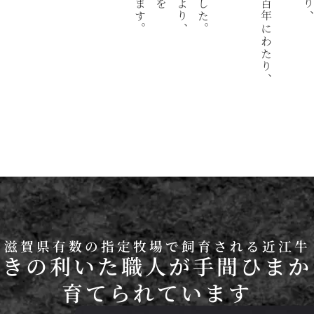
滋賀県有数の指定牧場で飼育される近江牛
利きの利いた職人が手間ひまか
育てられています