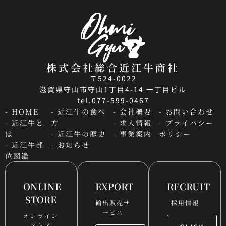
株式会社総合近江牛商社
〒524-0022
滋賀県守山市守山1丁目4-14 一丁目ビル
tel.077-599-0467
- HOME
- 近江牛の食べ
- 会社概要
- お問い合わせ
- 近江牛と
方
- 求人情報
- プライバシー
は
- 近江牛の歴史
- 事業案内
ポリシー
- 近江牛部
- お知らせ
位図鑑
ONLINE
EXPORT
RECRUIT
STORE
輸出販売サ
採用情報
ービス
オンライン
ストア