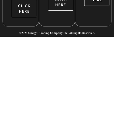
HERE
CLICK
HERE
©2024 Omigyu Trading Company Inc. All Rights Reserved.