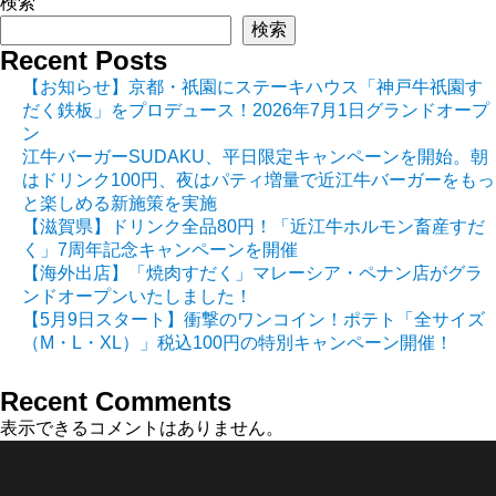
検索
検索
Recent Posts
【お知らせ】京都・祇園にステーキハウス「神戸牛祇園す
だく鉄板」をプロデュース！2026年7月1日グランドオープ
ン
江牛バーガーSUDAKU、平日限定キャンペーンを開始。朝
はドリンク100円、夜はパティ増量で近江牛バーガーをもっ
と楽しめる新施策を実施
【滋賀県】ドリンク全品80円！「近江牛ホルモン畜産すだ
く」7周年記念キャンペーンを開催
【海外出店】「焼肉すだく」マレーシア・ペナン店がグラ
ンドオープンいたしました！
【5月9日スタート】衝撃のワンコイン！ポテト「全サイズ
（M・L・XL）」税込100円の特別キャンペーン開催！
Recent Comments
表示できるコメントはありません。