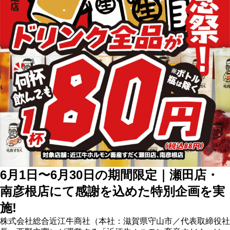
6月1日〜6月30日の期間限定｜瀬田店・
南彦根店にて感謝を込めた特別企画を実
施!
株式会社総合近江牛商社（本社：滋賀県守山市／代表取締役社