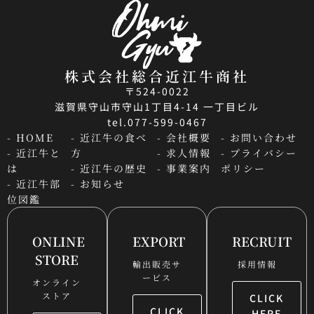
株式会社総合近江牛商社
〒524-0022
滋賀県守山市守山1丁目4-14 一丁目ビル
tel.077-599-0467
- HOME
- 近江牛の食べ
- 会社概要
- お問い合わせ
- 近江牛と
方
- 求人情報
- プライバシー
は
- 近江牛の歴史
- 事業案内
ポリシー
- 近江牛部
- お知らせ
位図鑑
ONLINE
EXPORT
RECRUIT
STORE
輸出販売サ
採用情報
ービス
オンライン
ストア
CLICK
CLICK
HERE