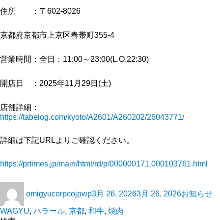
住所 ：〒602-8026
京都府京都市上京区春帯町355-4
営業時間：全日：11:00～23:00(L.O.22:30)
開店日 ：2025年11月29日(土)
店舗詳細：
https://tabelog.com/kyoto/A2601/A260202/26043771/
詳細は下記URLよりご確認ください。
https://prtimes.jp/main/html/rd/p/000000171.000103761.html
omigyucorpcojpwp
3月 26, 2026
3月 26, 2026
お知らせ
WAGYU
,
ハラール
,
京都
,
和牛
,
焼肉