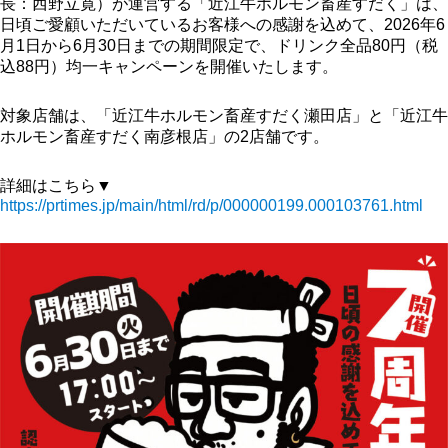
長：西野立寛）が運営する「近江牛ホルモン畜産すだく」は、
日頃ご愛顧いただいているお客様への感謝を込めて、2026年6
月1日から6月30日までの期間限定で、ドリンク全品80円（税
込88円）均一キャンペーンを開催いたします。
対象店舗は、「近江牛ホルモン畜産すだく瀬田店」と「近江牛
ホルモン畜産すだく南彦根店」の2店舗です。
詳細はこちら▼
https://prtimes.jp/main/html/rd/p/000000199.000103761.html