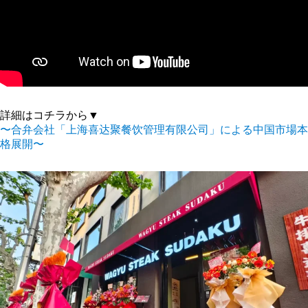
詳細はコチラから▼
〜合弁会社「上海喜达聚餐饮管理有限公司」による中国市場本
格展開〜