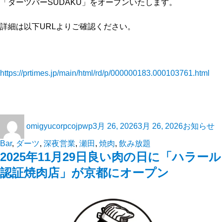
「ダーツバーSUDAKU」をオープンいたします。
詳細は以下URLよりご確認ください。
https://prtimes.jp/main/html/rd/p/000000183.000103761.html
omigyucorpcojpwp
3月 26, 2026
3月 26, 2026
お知らせ
Bar
,
ダーツ
,
深夜営業
,
瀬田
,
焼肉
,
飲み放題
2025年11月29日良い肉の日に「ハラール
認証焼肉店」が京都にオープン