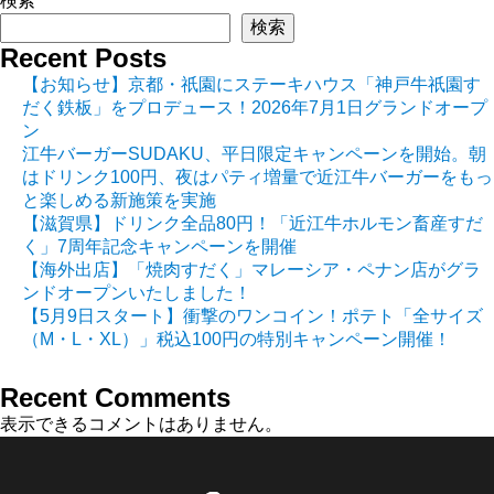
検索
検索
Recent Posts
【お知らせ】京都・祇園にステーキハウス「神戸牛祇園す
だく鉄板」をプロデュース！2026年7月1日グランドオープ
ン
江牛バーガーSUDAKU、平日限定キャンペーンを開始。朝
はドリンク100円、夜はパティ増量で近江牛バーガーをもっ
と楽しめる新施策を実施
【滋賀県】ドリンク全品80円！「近江牛ホルモン畜産すだ
く」7周年記念キャンペーンを開催
【海外出店】「焼肉すだく」マレーシア・ペナン店がグラ
ンドオープンいたしました！
【5月9日スタート】衝撃のワンコイン！ポテト「全サイズ
（M・L・XL）」税込100円の特別キャンペーン開催！
Recent Comments
表示できるコメントはありません。