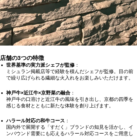
店舗の3つの特徴
世界基準の実力派シェフが監修
：
ミシュラン掲載店等で経験を積んだシェフが監修。目の前
で繰り広げられる繊細な火入れをお楽しみいただけます。
神戸牛×近江牛×京野菜の融合
：
神戸牛の口溶けと近江牛の風味を引き出し、京都の四季を
感じる食材とともに新たな体験を創り上げます。
ハラール対応の和牛コース
：
国内外で展開する「すだく」ブランドの知見を活かし、イ
ンバウンド需要にも応えるハラール対応コースをご用意し