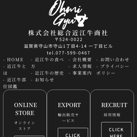
株式会社総合近江牛商社
〒524-0022
滋賀県守山市守山1丁目4-14 一丁目ビル
tel.077-599-0467
- HOME
- 近江牛の食べ
- 会社概要
- お問い合わせ
- 近江牛と
方
- 求人情報
- プライバシー
は
- 近江牛の歴史
- 事業案内
ポリシー
- 近江牛部
- お知らせ
位図鑑
ONLINE
EXPORT
RECRUIT
STORE
輸出販売サ
採用情報
ービス
オンライン
ストア
CLICK
CLICK
HERE