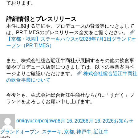
ております。
詳細情報とプレスリリース
本件に関する詳細や、プロデュースの背景等につきまして
は、PR TIMESのプレスリリース全文をご覧ください。
【京都・祇園】ステーキハウスが2026年7月1日グランドオ
ープン（PR TIMES）
また、株式会社総合近江牛商社が展開するその他の飲食事
業やプロデュース店舗につきましては、以下の事業案内ペ
ージよりご確認いただけます。
株式会社総合近江牛商社
の飲食事業について
今後とも、株式会社総合近江牛商社ならびに「すだく」ブ
ランドをよろしくお願い申し上げます。
omigyucorpcojpwp
6月 16, 2026
6月 16, 2026
お知らせ
グランドオープン
,
ステーキ
,
京都
,
神戸牛
,
近江牛