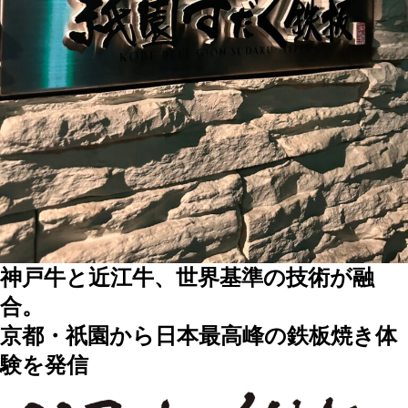
神戸牛と近江牛、世界基準の技術が融
合。
京都・祇園から日本最高峰の鉄板焼き体
験を発信