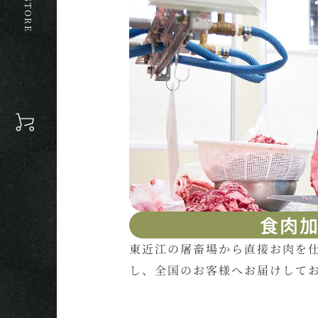
食肉
東近江の屠畜場から直接お肉を
し、全国のお客様へお届けして