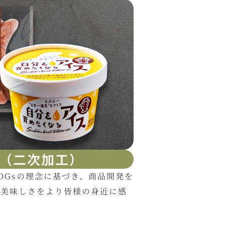
（二次加工）
DGsの理念に基づき、商品開発を
の美味しさをより皆様の身近に感