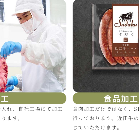
加工
食品加工
仕入れ、自社工場にて加工
食肉加工だけではなく、S
おります。
行っております。近江牛
じていただけます。