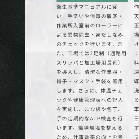
衛生基準マニュアルに従
い、手洗いや消毒の徹底・
作業所入室前のローラーに
よる異物除去・身だしなみ
のチェックを行います。ま
た、工場では2足制（通路用
スリッパと加工場用長靴）
を導入し、清潔な作業服・
帽子・マスク・手袋を着用
します。さらに、体温チェ
ックや健康管理表への記入
を実施し、まな板や包丁、
手の定期的なATP検査も行
います。職場環境を整える
ため、仕事効率の向上を目