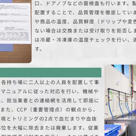
口、ドアノブなどの菌検査も行います。
配置することで、品質管理を徹底してい
や商品の温度、品質鮮度（ドリップや変
ない場合は交換または受け取りを拒否し
は冷蔵・冷凍庫の温度チェックを行い、
す。
、各持ち場に二人以上の人員を配置して事
はマニュアルに従った対応を行い、機械や
は、担当業者との連絡網を活用して即座に
また、CCP（重要管理点）の観点から、
目視とトリミングの2点で血だまりや血抜
部位を大幅に除去または廃棄します。従業