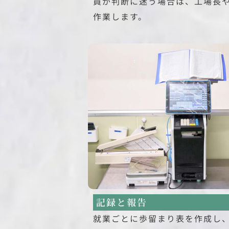
員が判断に迷う場合は、工場長
作業します。
記録と報告
就業ごとに歩留まり表を作成し