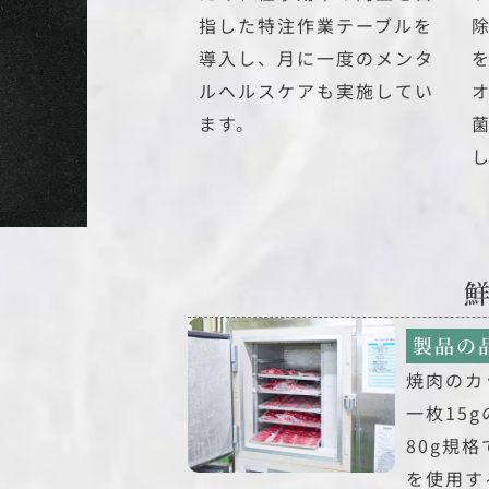
指した特注作業テーブルを
導入し、月に一度のメンタ
ルヘルスケアも実施してい
ます。
製品の
焼肉のカ
一枚15
80g規
を使用す