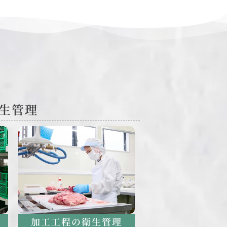
生管理
加工工程の衛生管理