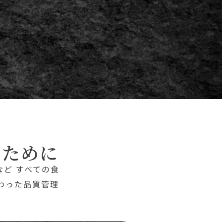
るために
ど すべての食
わった品質管理