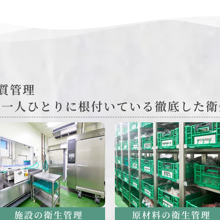
質管理
員一人ひとりに根付いている徹底した衛
施設の衛生管理
原材料の衛生管理