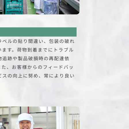
ラベルの貼り間違い、包装の破れ
います。荷物到着までにトラブル
物追跡や製品破損時の再配達依
また、お客様からのフィードバッ
ビスの向上に努め、常により良い
。