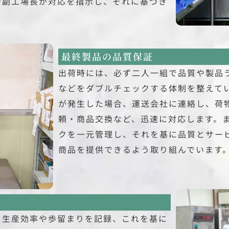
や副工場長が対応を指示し、それに基づき
最終製品の品質保証
出荷時には、必ず二人一組で品質や製品
などをダブルチェックする体制を整えて
が発生した場合、運送会社に連絡し、荷
頼・商品交換など、迅速に対応します。
クを一元管理し、それを基に品質とサー
商品を提供できるよう取り組んでいます
、生産効率や歩留まりを記録、これを基に