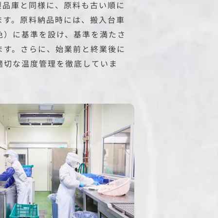
製品庫と同様に、原料も古い順に
ます。原料納品時には、搬入台車
色）に基準を設け、基準を満たさ
ます。さらに、始業前と終業後に
適切な温度管理を徹底していま