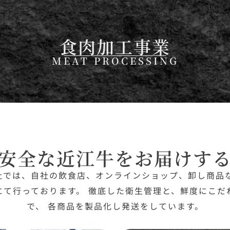
食肉加工事業
MEAT PROCESSING
安全な近江牛をお届けす
社では、自社の飲食店、オンラインショップ、卸し商品な
にて行っております。 徹底した衛生管理と、鮮度にこだ
で、 各商品を製品化し発送をしています。