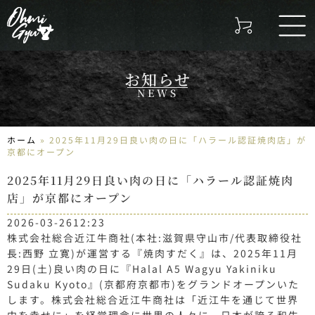
お知らせ
NEWS
ホーム
»
2025年11月29日良い肉の日に「ハラール認証焼肉店」が
京都にオープン
2025年11月29日良い肉の日に「ハラール認証焼肉
店」が京都にオープン
2026-03-26
12:23
株式会社総合近江牛商社(本社:滋賀県守山市/代表取締役社
長:西野 立寛)が運営する『焼肉すだく』は、2025年11月
29日(土)良い肉の日に『Halal A5 Wagyu Yakiniku
Sudaku Kyoto』(京都府京都市)をグランドオープンいた
します。株式会社総合近江牛商社は「近江牛を通じて世界