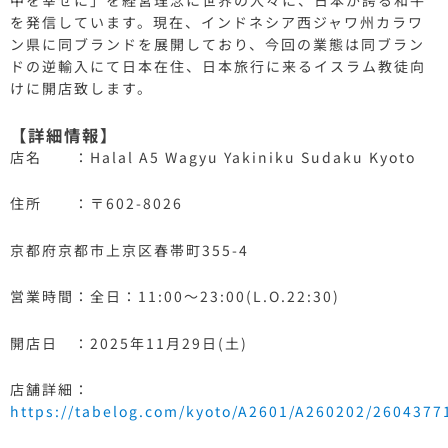
中を幸せに」を経営理念に世界の人々に、日本が誇る和牛
を発信しています。現在、インドネシア西ジャワ州カラワ
ン県に同ブランドを展開しており、今回の業態は同ブラン
ドの逆輸入にて日本在住、日本旅行に来るイスラム教徒向
けに開店致します。
【詳細情報】
店名 ：Halal A5 Wagyu Yakiniku Sudaku Kyoto
住所 ：〒602-8026
京都府京都市上京区春帯町355-4
営業時間：全日：11:00～23:00(L.O.22:30)
開店日 ：2025年11月29日(土)
店舗詳細：
https://tabelog.com/kyoto/A2601/A260202/2604377