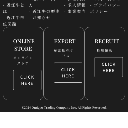
- 近江牛と
方
- 求人情報
- プライバシー
は
- 近江牛の歴史
- 事業案内
ポリシー
- 近江牛部
- お知らせ
位図鑑
ONLINE
EXPORT
RECRUIT
STORE
輸出販売サ
採用情報
ービス
オンライン
ストア
CLICK
CLICK
HERE
HERE
CLICK
HERE
©2024 Omigyu Trading Company Inc. All Rights Reserved.