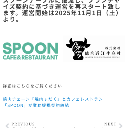
スプーンテーブルに譲渡し、フランチャ
イズ契約に基づき運営を再スタート致し
ます。運営開始は2025年11月1日（土）
より。
詳細はこちらをご覧ください
焼肉チェーン「焼肉すだく」とカフェレストラン
「SPOON」が業務提携契約締結
PREVIOUS
NEXT