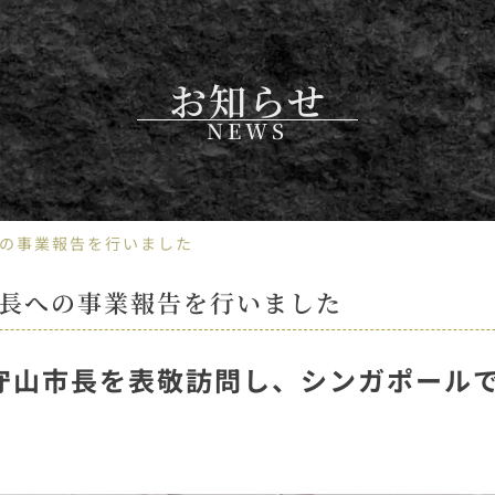
お知らせ
NEWS
の事業報告を行いました
長への事業報告を行いました
高史守山市長を表敬訪問し、シンガポール