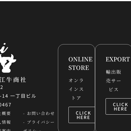
ONLINE
EXPORT
STORE
輸出販
江牛商社
オンラ
売サー
22
インス
ビス
14 一丁目ビル
トア
-0467
CLICK
HERE
CLICK
社概要
- お問い合わせ
HERE
人情報
- プライバシー
業案内
ポリシー