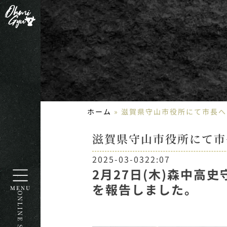
ホーム
»
滋賀県守山市役所にて市長へ
滋賀県守山市役所にて市
2025-03-03
22:07
2月27日(木)森中
を報告しました。
MENU
ONLINE STORE