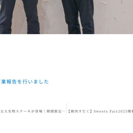
事業報告を行いました
【焼肉すだく家族亭】平日限定食べ放題に五大名物ステーキが登場！期間限定食べ放題ステーキフェア開催！