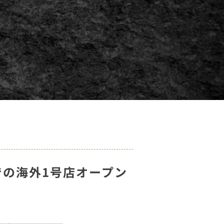
での海外1号店オープン