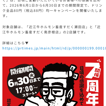
く」は、日頃ご愛顧いただいているお客様への感謝を込め
て、2026年6月1日から6月30日までの期間限定で、ドリン
ク全品80円（税込88円）均一キャンペーンを開催いたしま
す。
対象店舗は、「近江牛ホルモン畜産すだく瀬田店」と「近
江牛ホルモン畜産すだく南彦根店」の2店舗です。
詳細はこちら▼
https://prtimes.jp/main/html/rd/p/000000199.0001